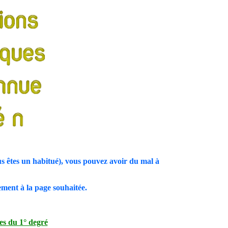
ous êtes un habitué), vous pouvez avoir du mal à
ment à la page souhaitée.
es du 1° degré