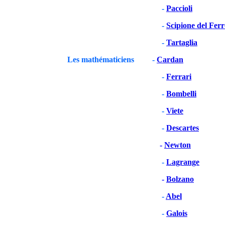
-
Paccioli
-
Scipione del Fer
-
Tartaglia
Les mathématiciens -
Cardan
-
Ferrari
-
Bombelli
-
Viete
-
Descartes
-
Newton
-
Lagrange
-
Bolzano
-
Abel
-
Galois