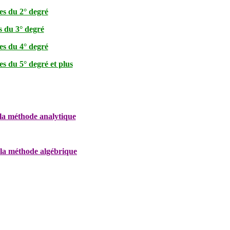
es du 2° degré
s du 3° degré
es du 4° degré
es du 5° degré et plus
la méthode analytique
la méthode algébrique