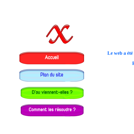
Le web a été 
P